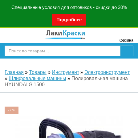
Специальные условия для оптовиков - скидки до 30%
Подробнее
Корзина
Главная
»
Товары
»
Инструмент
»
Электроинструмент
»
Шлифовальные машины
»
Полировальная машина
HYUNDAI G 1500
-
7
%