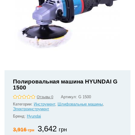
Полировальная машина HYUNDAI G
1500
Артикул:
G 1500
Отзывы 0
Категории:
Инструмент
,
Шлифовальные машины
,
Электроинструмент
Бренд:
Hyundai
3,642
3,916
грн
грн