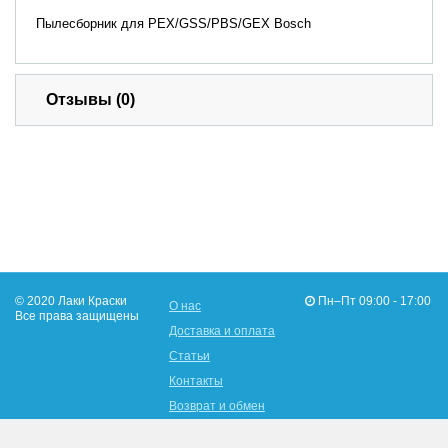
Пылесборник для PEX/GSS/PBS/GEX Bosch
Отзывы (0)
© 2020 Лаки Краски
Пн–Пт 09:00 - 17:00
О нас
Все права защищены
Доставка и оплата
Статьи
Контакты
Возврат и обмен