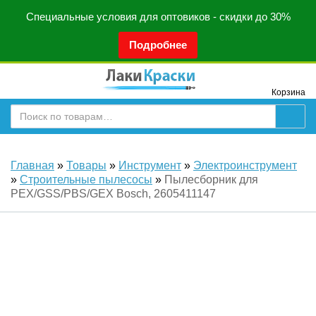
Специальные условия для оптовиков - скидки до 30%
Подробнее
Корзина
Главная
»
Товары
»
Инструмент
»
Электроинструмент
»
Строительные пылесосы
»
Пылесборник для
PEX/GSS/PBS/GEX Bosch, 2605411147