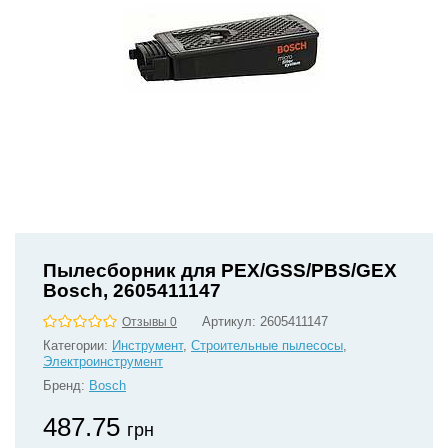
Пылесборник для PEX/GSS/PBS/GEX
Bosch, 2605411147
Артикул:
2605411147
Отзывы 0
Категории:
Инструмент
,
Строительные пылесосы
,
Электроинструмент
Бренд:
Bosch
487.75
грн