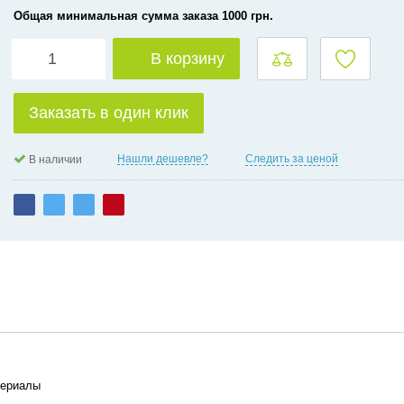
Общая минимальная сумма заказа 1000 грн.
В корзину
Заказать в один клик
Нашли дешевле?
Следить за ценой
В наличии
териалы