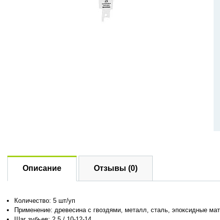
Описание
Отзывы (0)
Количество: 5 шт/уп
Применение: древесина с гвоздями, металл, сталь, эпоксидные ма
Шаг зубьев: 2.5 / 10-12-14