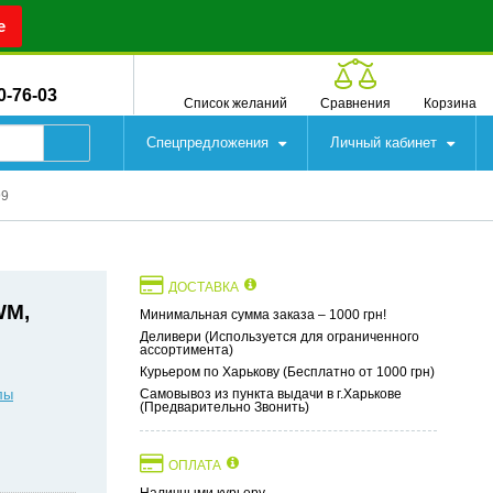
е
0-76-03
Список желаний
Сравнения
Корзина
Спецпредложения
Личный кабинет
99
ДОСТАВКА
WM,
Минимальная сумма заказа – 1000 грн!
Деливери (Используется для ограниченного
ассортимента)
Курьером по Харькову (Бесплатно от 1000 грн)
лы
Самовывоз из пункта выдачи в г.Харькове
(Предварительно Звонить)
ОПЛАТА
Наличными курьеру