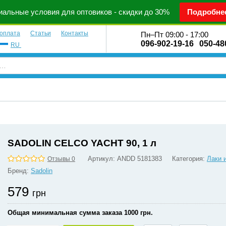
альные условия для оптовиков - скидки до 30%
Подробне
 оплата
Статьи
Контакты
Пн–Пт 09:00 - 17:00
096-902-19-16
050-48
RU
SADOLIN CELCO YACHT 90, 1 л
Артикул:
ANDD 5181383
Категория:
Лаки 
Отзывы 0
Бренд:
Sadolin
579
грн
Общая минимальная сумма заказа 1000 грн.