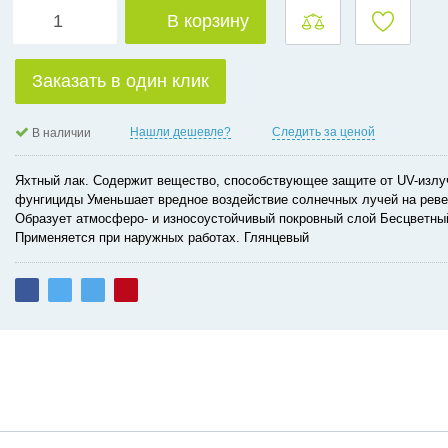
В корзину
Заказать в один клик
Нашли дешевле?
Следить за ценой
В наличии
Яхтный лак. Содержит вещество, способствующее защите от UV-излу
фунгициды Уменьшает вредное воздействие солнечных лучей на рев
Образует атмосферо- и износоустойчивый покровный слой Бесцветны
Применяется при наружных работах. Глянцевый