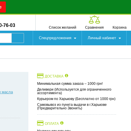
е
0-76-03
Список желаний
Сравнения
Корзина
Спецпредложения
Личный кабинет
ДОСТАВКА
Минимальная сумма заказа – 1000 грн!
Деливери (Используется для ограниченного
и масла
ассортимента)
Курьером по Харькову (Бесплатно от 1000 грн)
Самовывоз из пункта выдачи в г.Харькове
(Предварительно Звонить)
ОПЛАТА
Наличными курьеру