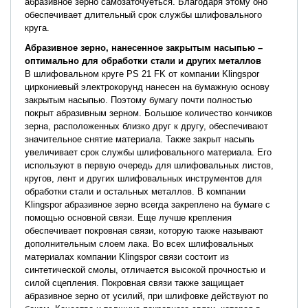
абразивное зерно самозаточуеться. Благодаря этому оно
обеспечивает длительный срок службы шлифовального
круга.
Абразивное зерно, нанесенное закрытым насыпью –
оптимально для обработки стали и других металлов
В шлифовальном круге PS 21 FK от компании Klingspor
циркониевый электрокорунд нанесен на бумажную основу
закрытым насыпью. Поэтому бумагу почти полностью
покрыт абразивным зерном. Большое количество кончиков
зерна, расположенных близко друг к другу, обеспечивают
значительное снятие материала. Также закрыт насыпь
увеличивает срок службы шлифовального материала. Его
используют в первую очередь для шлифовальных листов,
кругов, лент и других шлифовальных инструментов для
обработки стали и остальных металлов. В компании
Klingspor абразивное зерно всегда закреплено на бумаге с
помощью основной связи. Еще лучше крепления
обеспечивает покровная связи, которую также называют
дополнительным слоем лака. Во всех шлифовальных
материалах компании Klingspor связи состоит из
синтетической смолы, отличается высокой прочностью и
силой сцепления. Покровная связи также защищает
абразивное зерно от усилий, при шлифовке действуют по