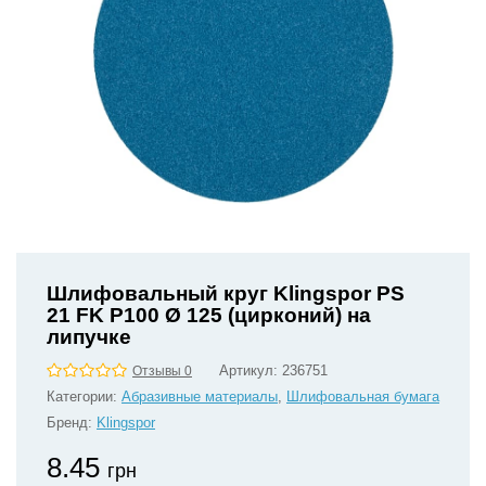
Шлифовальный круг Klingspor PS
21 FK P100 Ø 125 (цирконий) на
липучке
Артикул:
236751
Отзывы 0
Категории:
Абразивные материалы
,
Шлифовальная бумага
Бренд:
Klingspor
8.45
грн