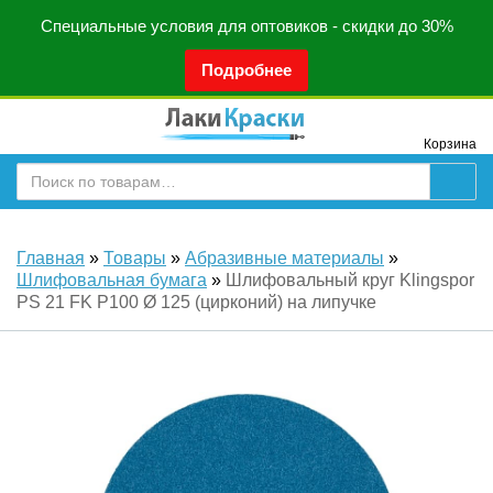
Специальные условия для оптовиков - скидки до 30%
Подробнее
Корзина
Главная
»
Товары
»
Абразивные материалы
»
Шлифовальная бумага
»
Шлифовальный круг Klingspor
PS 21 FK P100 Ø 125 (цирконий) на липучке