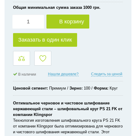
Общая минимальная сумма заказа 1000 грн.
В корзину
Заказать в один клик
Нашли дешевле?
Следить за ценой
В наличии
Ценовой сегмент
Премиум
Зерно
100
Форма
Круг
Оптимальное черновое и чистовое шлифование
нержавеющей стали – шлифовальный круг PS 21 FK от
компании Klingspor
Технология изготовления шлифовального круга PS 21 FK
от компании Klingspor была оптимизирована для чернового
и чистового шлифования нержавеющей стали. Этот