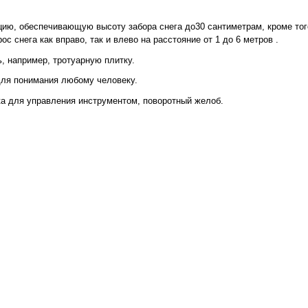
укцию, обеспечивающую высоту забора снега до30 сантиметрам, кроме тог
снега как вправо, так и влево на расстояние от 1 до 6 метров .
, например, тротуарную плитку.
для понимания любому человеку.
ка для управления инструментом, поворотный желоб.