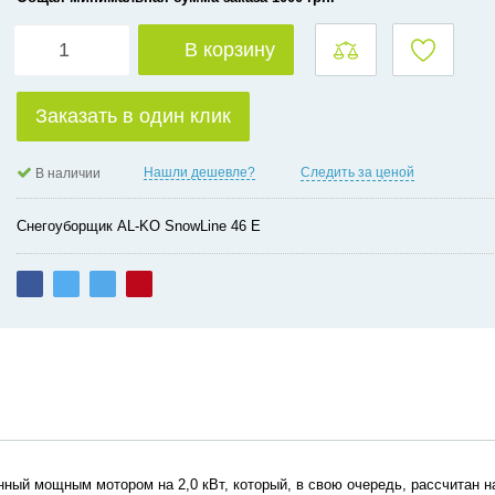
В корзину
Заказать в один клик
Нашли дешевле?
Следить за ценой
В наличии
Снегоуборщик AL-KO SnowLine 46 E
нный мощным мотором на 2,0 кВт, который, в свою очередь, рассчитан н