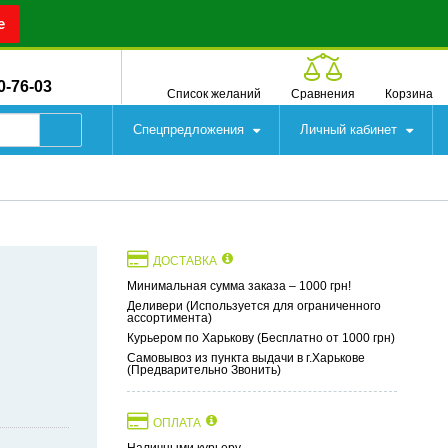
е
0-76-03
Список желаний
Сравнения
Корзина
Спецпредложения
Личный кабинет
ДОСТАВКА
Минимальная сумма заказа – 1000 грн!
Деливери (Используется для ограниченного
ассортимента)
Курьером по Харькову (Бесплатно от 1000 грн)
Самовывоз из пункта выдачи в г.Харькове
(Предварительно Звонить)
ОПЛАТА
Наличными курьеру