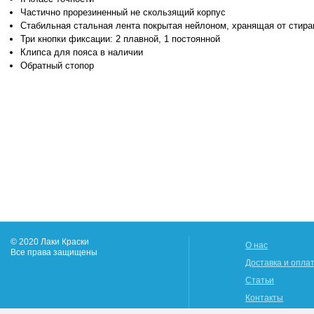
Частично прорезиненный не скользящий корпус
Стабильная стальная лента покрытая нейлоном, хранящая от стира
Три кнопки фиксации: 2 плавной, 1 постоянной
Клипса для пояса в наличии
Обратный стопор
© 2020 Лаки Краски
О нас
Все права защищены
Доставка и опла
Статьи
Контакты