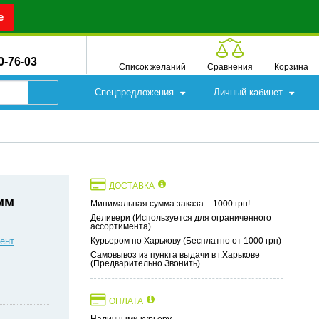
е
0-76-03
Список желаний
Сравнения
Корзина
Спецпредложения
Личный кабинет
ДОСТАВКА
мм
Минимальная сумма заказа – 1000 грн!
Деливери (Используется для ограниченного
ассортимента)
ент
Курьером по Харькову (Бесплатно от 1000 грн)
Самовывоз из пункта выдачи в г.Харькове
(Предварительно Звонить)
ОПЛАТА
Наличными курьеру