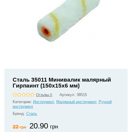
Сталь 35011 Минивалик малярный
Гирпаинт (150х15х6 мм)
Артикул:
38515
Отзывы 0
Категории:
Инструмент
,
Малярный инструмент
,
Ручной
инструмент
Бренд:
Сталь
20.90
22
грн
грн