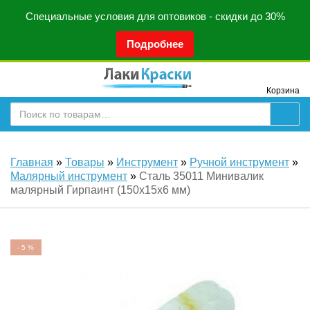
Специальные условия для оптовиков - скидки до 30%
Подробнее
Корзина
Главная
»
Товары
»
Инструмент
»
Ручной инструмент
»
Малярный инструмент
»
Сталь 35011 Минивалик
малярный Гирпаинт (150х15х6 мм)
-
5
%