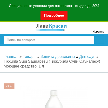
Специальные условия для оптовиков - скидки до 30%
Подробнее
Корзина
Главная
»
Товары
»
Защита древесины
»
Для саун
»
Tikkurila Supi Saunapesu (Тиккурила Супи Саунапесу)
Моющее средство, 1 л
-
5
%