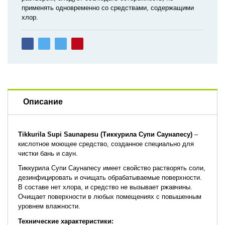
применять одновременно со средствами, содержащими
хлор.
Описание
Tikkurila Supi Saunapesu (Тиккурила Супи Саунапесу)
–
кислотное моющее средство, созданное специально для
чистки бань и саун.
Тиккурила Супи Саунапесу имеет свойство растворять соли,
дезинфицировать и очищать обрабатываемые поверхности.
В составе нет хлора, и средство не вызывает ржавчины.
Очищает поверхности в любых помещениях с повышенным
уровнем влажности.
Технические
характеристики: