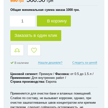
590
грн
грн
Общая минимальная сумма заказа 1000 грн.
В корзину
Заказать в один клик
Нашли дешевле?
Следить за ценой
В наличии
Ценовой сегмент
Премиум
Фасовка
от 0.5 до 1.5 л
Применение
Для внутренних работ
Страна производства
Европа
Применяется для очистки бани и влажных помещений.
Слабое по составу, не вызывает коррозии, однако, при
очистке зашпатлеванных швов концентратом или крепким
раствором, следует соблюдать осторожность, не