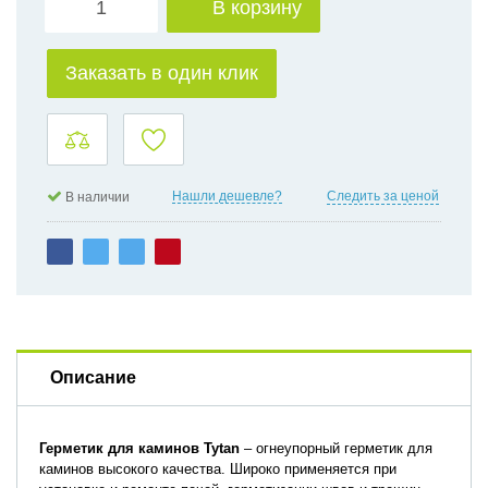
В корзину
Заказать в один клик
Нашли дешевле?
Следить за ценой
В наличии
Описание
Герметик
для каминов Tytan
– огнеупорный герметик для
каминов высокого качества. Широко применяется при