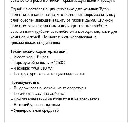
установке и ремонте печей, герметизации швов и трещин.
Одной из составляющих герметика для каминов Tytan
является стекловолокно, что позволяет формировать ему
слой обеспечивающий защиту от газов и дыма. Силикон
является универсальным и подходит как для работ с
выхлопными трубами автомобилей и мотоциклов, так и для
каминов и печей. Не может быть использован в
динамических соединениях.
Технические
характеристики:
– Имеет черный цвет
– Термоустойчивость: +1250С
– Фасовка: туба 310 мл
– Поструктуре: консистенцияввидепасты
Преимущества
:
– Выдерживает высочайшие температуры
– Не имеет в составе асбеста
– При отвердевании не крошится и не трескается
– Высокий уровень адгезии
– Универсальное средство