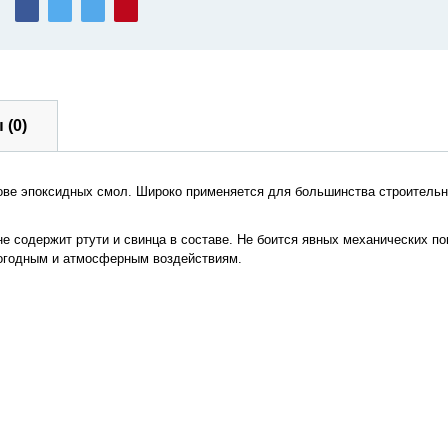
 (0)
нове эпоксидных смол. Широко применяется для большинства строитель
не содержит ртути и свинца в составе. Не боится явных механических п
 погодным и атмосферным воздействиям.