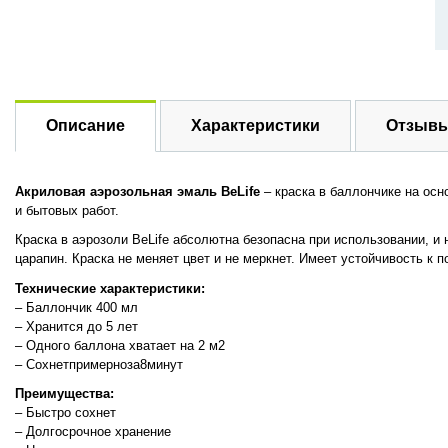
Описание
Характеристики
Отзывы
Акриловая
аэрозольная эмаль BeLife
– краска в баллончике на ос
и бытовых работ.
Краска в аэрозоли BeLife абсолютна безопасна при использовании, и 
царапин. Краска не меняет цвет и не меркнет. Имеет устойчивость к
Технические
характеристики:
– Баллончик 400 мл
– Хранится до 5 лет
– Одного баллона хватает на 2 м2
– Сохнетпримерноза8минут
Преимущества
:
– Быстро сохнет
– Долгосрочное хранение