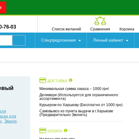
е
0-76-03
Список желаний
Сравнения
Корзина
Спецпредложения
Личный кабинет
ДОСТАВКА
невый
Минимальная сумма заказа – 1000 грн!
Деливери (Используется для ограниченного
ассортимента)
Курьером по Харькову (Бесплатно от 1000 грн)
для
Самовывоз из пункта выдачи в г.Харькове
(Предварительно Звонить)
аски для
и
,
Эмали
,
ОПЛАТА
Наличными курьеру