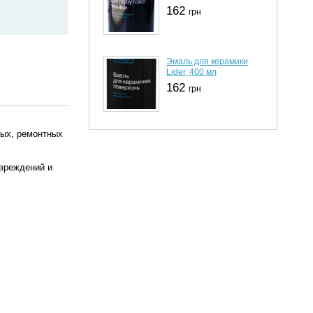
162
грн
Эмаль для керамики
Lider, 400 мл
162
грн
ных, ремонтных
овреждений и