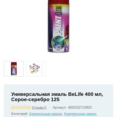
Универсальная эмаль BeLife 400 мл,
Серое-серебро 125
Артикул:
4820102710920
Отзывы 0
Категорий:
Аэрозольные краски
,
Аэрозольные эмали
,