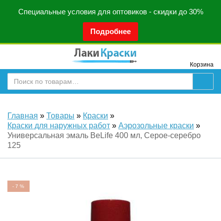
Специальные условия для оптовиков - скидки до 30%
Подробнее
Корзина
Главная
»
Товары
»
Краски
»
Краски для наружных работ
»
Аэрозольные краски
»
Универсальная эмаль BeLife 400 мл, Серое-серебро
125
-
7
%