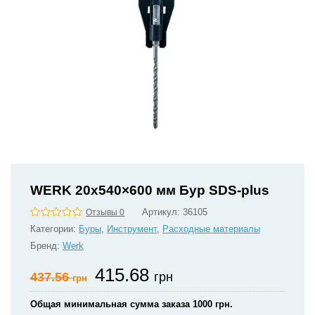
WERK 20х540×600 мм Бур SDS-plus
Артикул:
36105
Отзывы 0
Категории:
Буры
,
Инструмент
,
Расходные материалы
Бренд:
Werk
415.68
437.56
грн
грн
Общая минимальная сумма заказа 1000 грн.