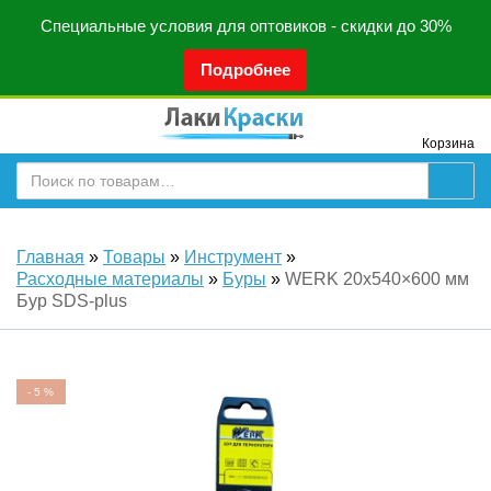
Специальные условия для оптовиков - скидки до 30%
Подробнее
Корзина
Главная
»
Товары
»
Инструмент
»
Расходные материалы
»
Буры
»
WERK 20х540×600 мм
Бур SDS-plus
-
5
%