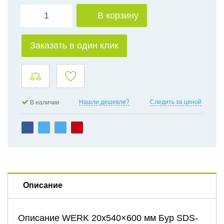
В корзину
Заказать в один клик
Нашли дешевле?
Следить за ценой
В наличии
Описание
Описание WERK 20х540×600 мм Бур SDS-