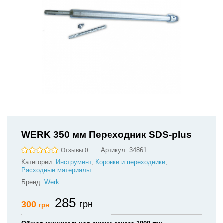
WERK 350 мм Переходник SDS-plus
Артикул:
34861
Отзывы 0
Категории:
Инструмент
,
Коронки и переходники
,
Расходные материалы
Бренд:
Werk
285
300
грн
грн