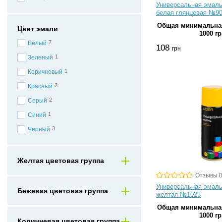
Универсальная эмаль 
белая глянцевая №9
Общая минимальная
Цвет эмали
1000 гр
7
Белый
108
грн
1
Зеленый
1
Коричневый
2
Красный
2
Серый
1
Синий
3
Черный
Желтая цветовая группа
Отзывы 
Универсальная эмаль 
Бежевая цветовая группа
желтая №1023
Общая минимальная
1000 гр
Коричневая цветовая группа