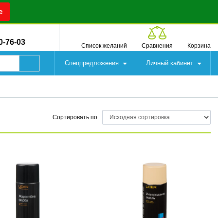
е
0-76-03
Список желаний
Сравнения
Корзина
Спецпредложения
Личный кабинет
Сортировать по