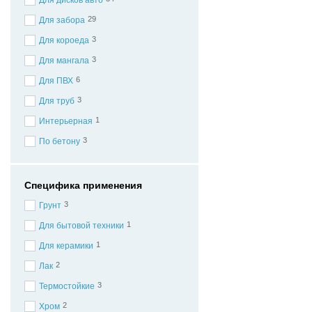
29
Для забора
3
Для короеда
3
Для мангала
6
Для ПВХ
3
Для труб
1
Интерьерная
3
По бетону
Специфика применения
3
Грунт
1
Для бытовой техники
1
Для керамики
2
Лак
3
Термостойкие
2
Хром