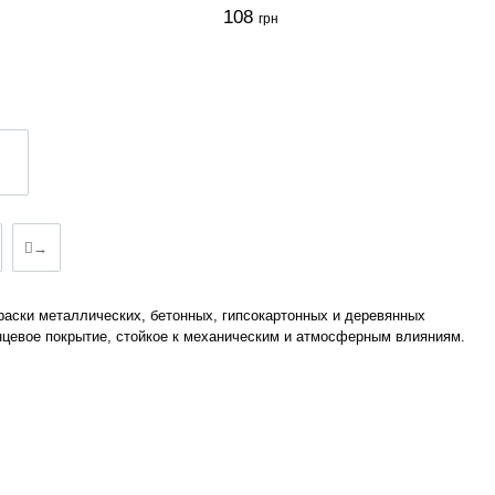
108
грн
→
раски металлических, бетонных, гипсокартонных и деревянных
янцевое покрытие, стойкое к механическим и атмосферным влияниям.