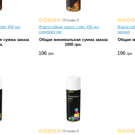
0
Отзывы 0
der 400 мл,
Жаростойкая эмаль Lider 400 мл,
Жаростой
серебристая
черная
 сумма заказа
Общая минимальная сумма заказа
Общая м
н.
1000 грн.
196
196
грн
грн
0
Отзывы 0