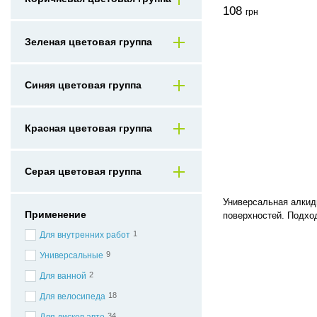
108
грн
Зеленая цветовая группа
Синяя цветовая группа
Красная цветовая группа
Серая цветовая группа
Универсальная алкид
Применение
поверхностей. Подход
1
Для внутренних работ
9
Универсальные
2
Для ванной
18
Для велосипеда
34
Для дисков авто