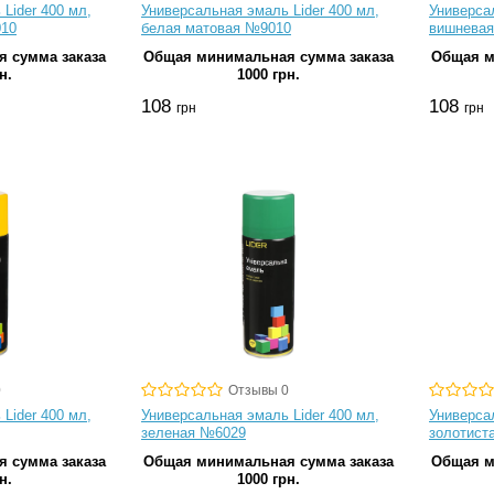
Lider 400 мл,
Универсальная эмаль Lider 400 мл,
Универсал
010
белая матовая №9010
вишнева
 сумма заказа
Общая минимальная сумма заказа
Общая м
н.
1000 грн.
108
108
грн
грн
0
Отзывы 0
Lider 400 мл,
Универсальная эмаль Lider 400 мл,
Универсал
зеленая №6029
золотист
 сумма заказа
Общая минимальная сумма заказа
Общая м
н.
1000 грн.