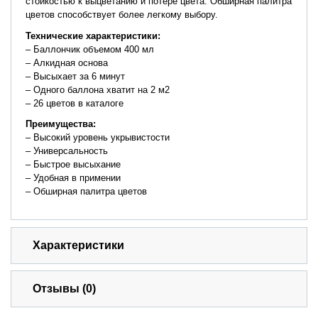
стойкостью к выцветанию и потере цвета. Обширная палитра
цветов способствует более легкому выбору.
Технические
характеристики:
– Баллончик объемом 400 мл
– Алкидная основа
– Высыхает за 6 минут
– Одного баллона хватит на 2 м2
– 26 цветов в каталоге
Преимущества
:
– Высокий уровень укрывистости
– Универсальность
– Быстрое высыхание
– Удобная в примении
– Обширная палитра цветов
Характеристики
Отзывы (0)