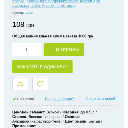
Краски
,
Краски для внутренних работ
,
Краски для
наружных работ
,
Краски по металлу
Бренд:
Lider
108
грн
Общая минимальная сумма заказа 1000 грн.
В корзину
Заказать в один клик
Нашли дешевле?
Следить за ценой
В наличии
Ценовой сегмент
Эконом
Фасовка
до 0.5 л
Степень блеска
Глянцевая
Основа
Алкидная (на растворителе)
Цвет эмали
Белый
Применение