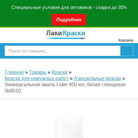
Специальные условия для оптовиков - скидки до 30%
Подробнее
Корзина
Главная
»
Товары
»
Краски
»
Краски для наружных работ
»
Аэрозольные краски
»
Универсальная эмаль Lider 400 мл, белая глянцевая
№9010