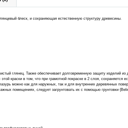
лянцевый блеск, и сохраняющая естественную структуру древесины.
вистый глянец. Также обеспечивает долговременную защиту изделий из 
ой краски в том, что при грамотной покраске в 2 слоя, сохраняется е
лазурь можно как для наружных, так и для внутренних деревянных пове
лажных помещениях, следует загрунтовать их с помощью грунтовки {Belin