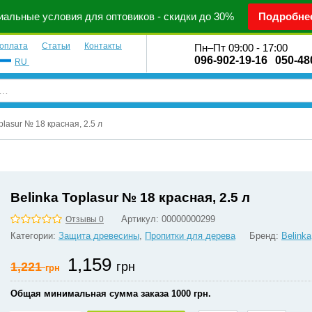
альные условия для оптовиков - скидки до 30%
Подробне
 оплата
Статьи
Контакты
Пн–Пт 09:00 - 17:00
096-902-19-16
050-48
RU
plasur № 18 красная, 2.5 л
Belinka Toplasur № 18 красная, 2.5 л
Артикул:
00000000299
Отзывы 0
Категории:
Защита древесины
,
Пропитки для дерева
Бренд:
Belinka
1,159
1,221
грн
грн
Общая минимальная сумма заказа 1000 грн.