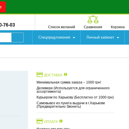
е
0-76-03
Список желаний
Сравнения
Корзина
Спецпредложения
Личный кабинет
ДОСТАВКА
Минимальная сумма заказа – 1000 грн!
Деливери (Используется для ограниченного
ассортимента)
Курьером по Харькову (Бесплатно от 1000 грн)
Самовывоз из пункта выдачи в г.Харькове
(Предварительно Звонить)
ОПЛАТА
Наличными курьеру