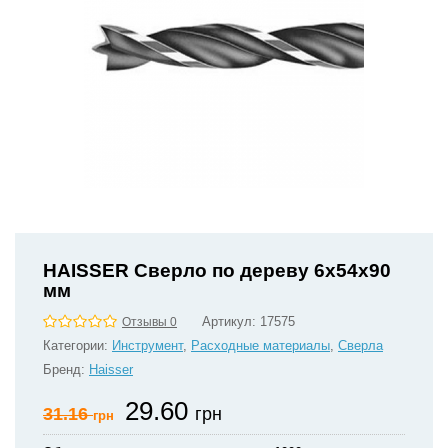
HAISSER Сверло по дереву 6x54x90
мм
Артикул:
17575
Отзывы 0
Категории:
Инструмент
,
Расходные материалы
,
Сверла
Бренд:
Haisser
29.60
31.16
грн
грн