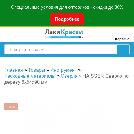
Специальные условия для оптовиков - скидки до 30%
Подробнее
Корзина
Главная
»
Товары
»
Инструмент
»
Расходные материалы
»
Сверла
»
HAISSER Сверло по
дереву 6x54x90 мм
-
5
%