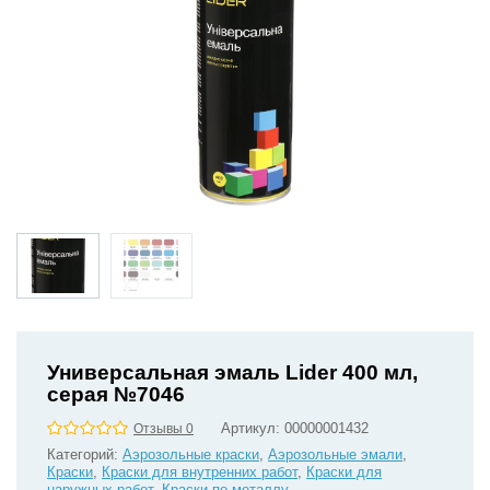
Универсальная эмаль Lider 400 мл,
серая №7046
Артикул:
00000001432
Отзывы 0
Категорий:
Аэрозольные краски
,
Аэрозольные эмали
,
Краски
,
Краски для внутренних работ
,
Краски для
наружных работ
,
Краски по металлу