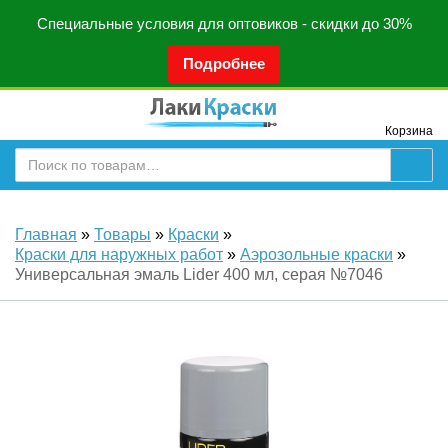
Специальные условия для оптовиков - скидки до 30%
Подробнее
Корзина
Главная
»
Товары
»
Краски
»
Краски для наружных работ
»
Аэрозольные краски
»
Универсальная эмаль Lider 400 мл, серая №7046